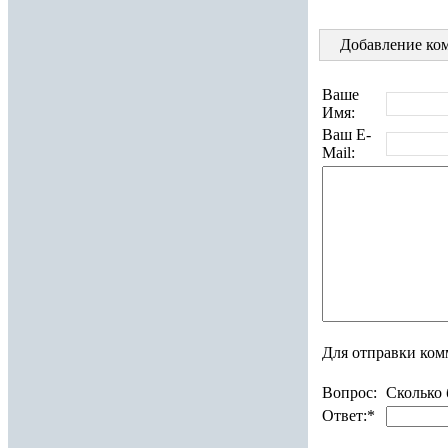
Добавление ком
Ваше
Имя:
Ваш E-
Mail:
Для отправки ком
Вопрос:
Сколько 
Ответ:
*