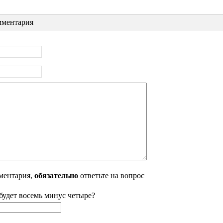
ментария
ментария,
обязательно
ответьте на вопрос
будет восемь минус четыре?