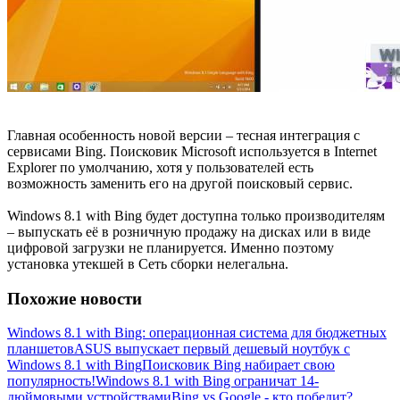
Главная особенность новой версии – тесная интеграция с
сервисами Bing. Поисковик Microsoft используется в Internet
Explorer по умолчанию, хотя у пользователей есть
возможность заменить его на другой поисковый сервис.
Windows 8.1 with Bing будет доступна только производителям
– выпускать её в розничную продажу на дисках или в виде
цифровой загрузки не планируется. Именно поэтому
установка утекшей в Сеть сборки нелегальна.
Похожие новости
Windows 8.1 with Bing: операционная система для бюджетных
планшетов
ASUS выпускает первый дешевый ноутбук с
Windows 8.1 with Bing
Поисковик Bing набирает свою
популярность!
Windows 8.1 with Bing ограничат 14-
дюймовыми устройствами
Bing vs Google - кто победит?