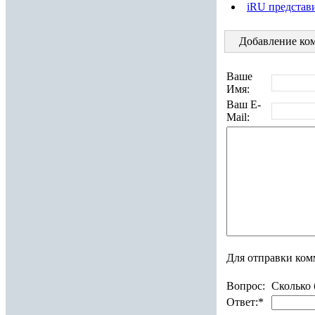
iRU представи
Добавление ком
Ваше
Имя:
Ваш E-
Mail:
Для отправки ком
Вопрос:
Сколько 
Ответ:
*