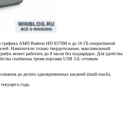
тная графика AMD Radeon HD 8570M и до 16 ГБ оперативной
селей. Накопители только твердотельные, максимальный
рабук может работать до 8 часов без подзарядки. Для удобства
ойства снабжены тремя портами USB 3.0, сетевым
знания до десяти одновременных касаний (multi touch).
текущего года.