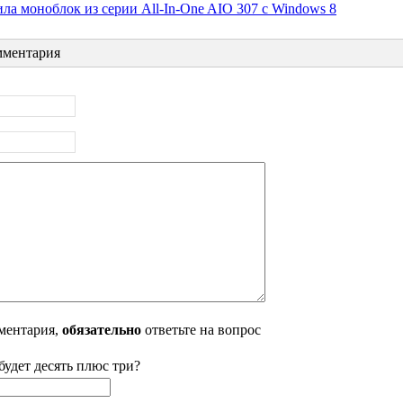
ла моноблок из серии All-In-One AIO 307 с Windows 8
ментария
ментария,
обязательно
ответьте на вопрос
будет десять плюс три?