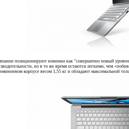
мпании позиционируют новинки как "совершенно новый уровень
зводительности, но в то же время остаются легкими, чем «побиваю
юминиевом корпусе весом 1,55 кг и обладают максимальной тол