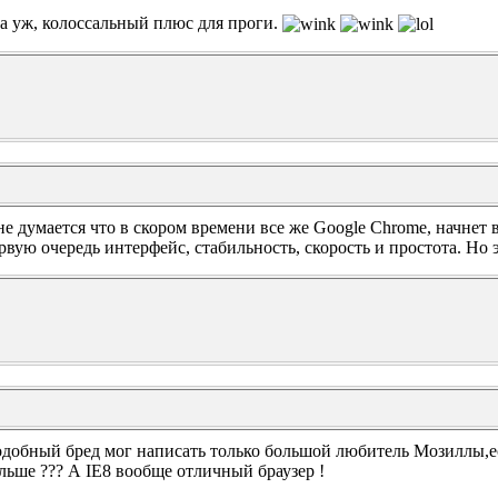
а уж, колоссальный плюс для проги.
е думается что в скором времени все же Google Chrome, начнет 
рвую очередь интерфейс, стабильность, скорость и простота. Но 
добный бред мог написать только большой любитель Мозиллы,есл
льше ??? А IE8 вообще отличный браузер !