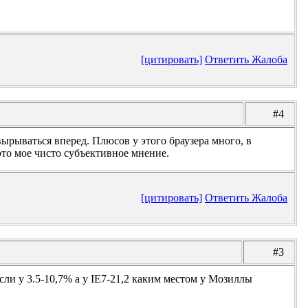
[цитировать]
Ответить
Жалоба
#4
вырываться вперед. Плюсов у этого браузера много, в
это мое чисто субъективное мнение.
[цитировать]
Ответить
Жалоба
#3
и у 3.5-10,7% а у IE7-21,2 каким местом у Мозиллы