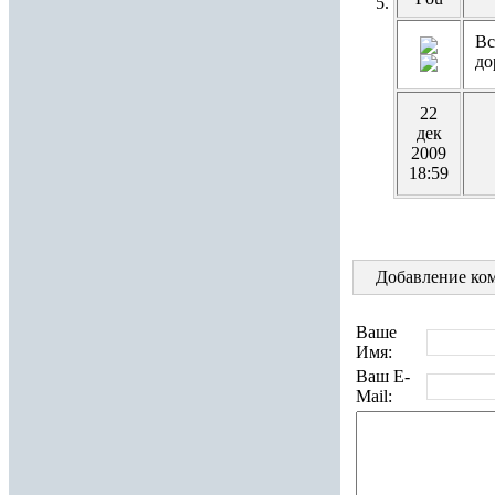
Вс
до
22
дек
2009
18:59
Добавление ком
Ваше
Имя:
Ваш E-
Mail: