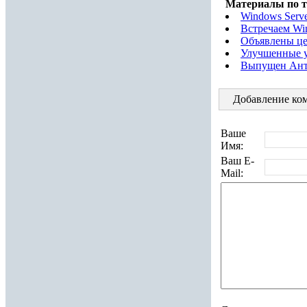
Материалы по т
Windows Serv
Встречаем Win
Объявлены це
Улучшенные у
Выпущен Антив
Добавление ком
Ваше
Имя:
Ваш E-
Mail: