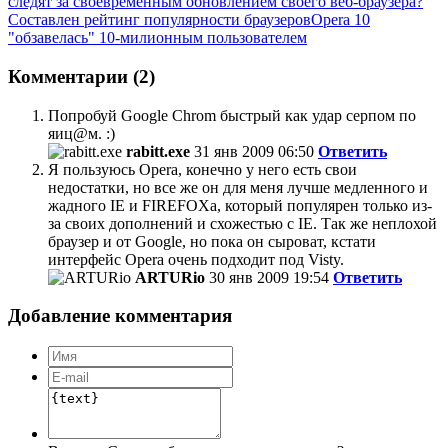
следят за своевременным обновлением своего веб-браузера?
Составлен рейтинг популярности браузеров
Opera 10
"обзавелась" 10-милионным пользователем
Комментарии (2)
Попробуй Google Chrom быстрый как удар серпом по
яиц@м. :)
rabitt.exe
31 янв 2009 06:50
Ответить
Я пользуюсь Opera, конечно у него есть свои
недостатки, но все же он для меня лучше медленного и
жадного IE и FIREFOXa, который популярен только из-
за своих дополнений и схожестью с IE. Так же неплохой
браузер и от Google, но пока он сыроват, кстати
интерфейс Opera очень подходит под Visty.
ARTURio
30 янв 2009 19:54
Ответить
Добавление комментария