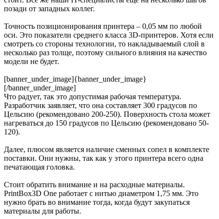
позади от западных коллег.
Точность позиционирования принтера – 0,05 мм по любой
оси. Это показатели среднего класса 3D-принтеров. Хотя если
смотреть со стороны технологии, то накладываемый слой в
несколько раз толще, поэтому сильного влияния на качество
модели не будет.
[banner_under_image]{banner_under_image}
[/banner_under_image]
Что радует, так это допустимая рабочая температура.
Разработчик заявляет, что она составляет 300 градусов по
Цельсию (рекомендовано 200-250). Поверхность стола может
нагреваться до 150 градусов по Цельсию (рекомендовано 50-
120).
Далее, плюсом является наличие сменных сопел в комплекте
поставки. Они нужны, так как у этого принтера всего одна
печатающая головка.
Стоит обратить внимание и на расходные материалы.
PrintBox3D One работает с нитью диаметром 1,75 мм. Это
нужно брать во внимание тогда, когда будут закупаться
материалы для работы.