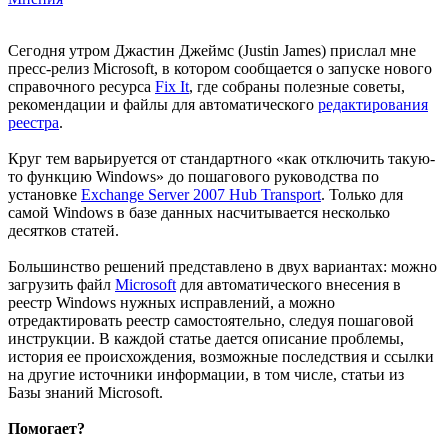
Сегодня утром Джастин Джеймс (Justin James) прислал мне
пресс-релиз Microsoft, в котором сообщается о запуске нового
справочного ресурса
Fix It
, где собраны полезные советы,
рекомендации и файлы для автоматического
редактирования
реестра
.
Круг тем варьируется от стандартного «как отключить такую-
то функцию Windows» до пошагового руководства по
установке
Exchange Server 2007 Hub Transport
. Только для
самой Windows в базе данных насчитывается несколько
десятков статей.
Большинство решений представлено в двух вариантах: можно
загрузить файл
Microsoft
для автоматического внесения в
реестр Windows нужных исправлений, а можно
отредактировать реестр самостоятельно, следуя пошаговой
инструкции. В каждой статье дается описание проблемы,
история ее происхождения, возможные последствия и ссылки
на другие источники информации, в том числе, статьи из
Базы знаний Microsoft.
Помогает?