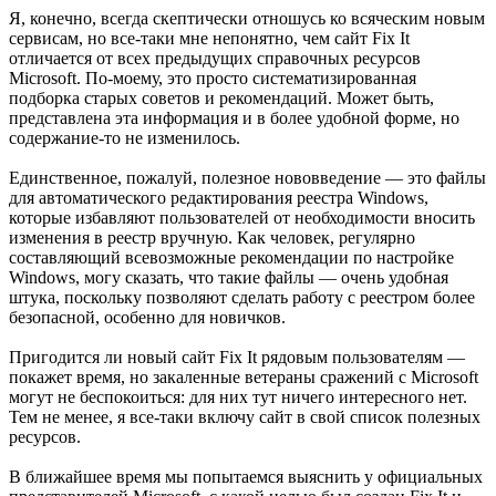
Я, конечно, всегда скептически отношусь ко всяческим новым
сервисам, но все-таки мне непонятно, чем сайт Fix It
отличается от всех предыдущих справочных ресурсов
Microsoft. По-моему, это просто систематизированная
подборка старых советов и рекомендаций. Может быть,
представлена эта информация и в более удобной форме, но
содержание-то не изменилось.
Единственное, пожалуй, полезное нововведение — это файлы
для автоматического редактирования реестра Windows,
которые избавляют пользователей от необходимости вносить
изменения в реестр вручную. Как человек, регулярно
составляющий всевозможные рекомендации по настройке
Windows, могу сказать, что такие файлы — очень удобная
штука, поскольку позволяют сделать работу с реестром более
безопасной, особенно для новичков.
Пригодится ли новый сайт Fix It рядовым пользователям —
покажет время, но закаленные ветераны сражений с Microsoft
могут не беспокоиться: для них тут ничего интересного нет.
Тем не менее, я все-таки включу сайт в свой список полезных
ресурсов.
В ближайшее время мы попытаемся выяснить у официальных