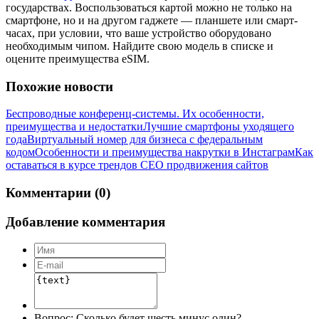
государствах. Воспользоваться картой можно не только на
смартфоне, но и на другом гаджете — планшете или смарт-
часах, при условии, что ваше устройство оборудовано
необходимым чипом. Найдите свою модель в списке и
оцените преимущества eSIM.
Похожие новости
Беспроводные конференц-системы. Их особенности,
преимущества и недостатки
Лучшие смартфоны уходящего
года
Виртуальный номер для бизнеса с федеральным
кодом
Особенности и преимущества накрутки в Инстаграм
Как
оставаться в курсе трендов СЕО продвижения сайтов
Комментарии (0)
Добавление комментария
Вопрос:
Сколько будет шесть минус один?