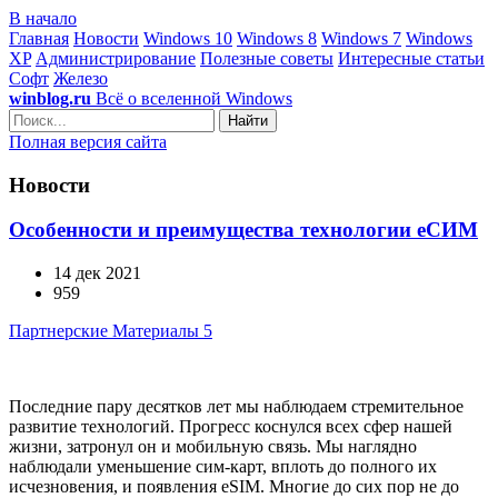
В начало
Главная
Новости
Windows 10
Windows 8
Windows 7
Windows
XP
Администрирование
Полезные советы
Интересные статьи
Софт
Железо
winblog.ru
Всё о вселенной Windows
Найти
Полная версия сайта
Новости
Особенности и преимущества технологии еСИМ
14 дек 2021
959
Партнерские Материалы 5
Последние пару десятков лет мы наблюдаем стремительное
развитие технологий. Прогресс коснулся всех сфер нашей
жизни, затронул он и мобильную связь. Мы наглядно
наблюдали уменьшение сим-карт, вплоть до полного их
исчезновения, и появления eSIM. Многие до сих пор не до