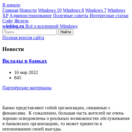
В начало
Главная
Новости
Windows 10
Windows 8
Windows 7
Windows
XP
Администрирование
Полезные советы
Интересные статьи
Софт
Железо
winblog.ru
Всё о вселенной Windows
Найти
Полная версия сайта
Новости
Вклады в банках
16 мар 2022
845
Партнёрские материалы
Банки представляют собой организации, связанные с
финансами. К сожалению, большая часть жителей не очень
хорошо осведомлены о реальных возможностях обслуживания
в банковских организациях, то может привести к
непониманию своей выгоды.