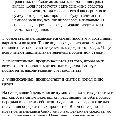
проценты, необходимо дождаться окончания срока
вклада. Если потребуется взять денежные средства
раньше времени, тогда скорее всего банк вернет всю
сумму вклада, однако проценты будут начислены
намного меньше, чем планировалось изначально. В
свою очередь срочные вклады можно разделить на
несколько подвидов:
1) сберегательные, являющиеся самым простым и доступным
вариантом вкладов. Такие виды вкладов исключает как
пополнение, так и снятие денежных средств со вклада. Чаще
всего имеют максимальные значения процентной ставки;
2) накопительные, предназначаются для того, чтобы была
возможность пополнять денежные средства. Вот тут
посмотрите: накопительный счет рассчитать;
3) универсальные, предполагают и снятие и пополнение
средств.
На сегодняшний день многие путаются в понятиях депозита и
вклада. А на самом деле, вклад представляет из себя процесс
передачи клиентом собственных денежных средств с целью
получения определенных процентов. В качестве депозита
могут быть переданы банку не только денежные средства, но
также и другие ценности. Например, такие как акции,