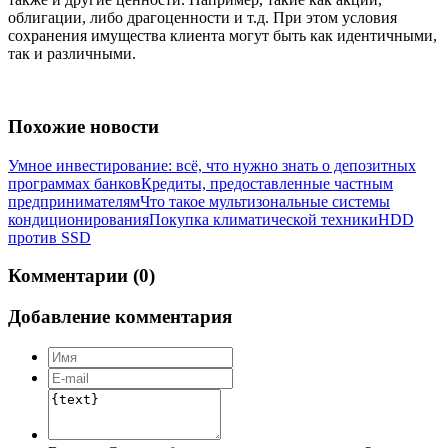
облигации, либо драгоценности и т.д. При этом условия
сохранения имущества клиента могут быть как идентичными,
так и различными.
Похожие новости
Умное инвестирование: всё, что нужно знать о депозитных
программах банков
Кредиты, предоставленные частным
предпринимателям
Что такое мультизональные системы
кондиционирования
Покупка климатической техники
HDD
против SSD
Комментарии (0)
Добавление комментария