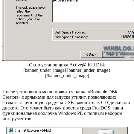
Окно установщика Active@ Kill Disk
[banner_under_image]{banner_under_image}
[/banner_under_image]
После установки в меню появится папка «Bootable Disk
Creators» с ярлыками для запуска утилит, позволяющих
создать загрузочную среду на USB-накопителе, CD-диске или
дискете. Это может быть как простая среда FreeDOS, так и
функциональная оболочка Windows PE с полным набором
инструментов.