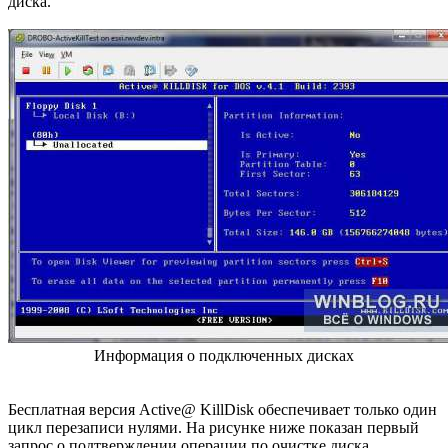
диска.
Информация о подключенных дисках
Бесплатная версия Active@ KillDisk обеспечивает только один
цикл перезаписи нулями. На рисунке ниже показан первый
запрос о подтверждении операции по очистке диска.