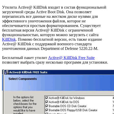
Утилита Active@ KillDisk входит в состав функциональной
загрузочной среды Active Boot Disk. Она позволяет
перезаписать все данные на жестком диске нулями для
эффективного уничтожения файлов, которое не
обеспечивается простым форматированием. Существует
бесплатная версия Active@ KillDisk с ограниченной
функциональностью, которую можно загрузить с сайта
KillDisk
. Помимо бесплатной версии, есть также издание
Active@ KillDisk с поддержкой военного стандарта
уничтожения данных Department of Defense 5220.22-M.
Бесплатный пакет утилит
Active@ KillDisk Free Suite
позволяет выбрать сразу несколько программ для установки.